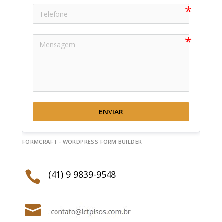
ENVIAR
FORMCRAFT - WORDPRESS FORM BUILDER
(41) 9 9839-9548

