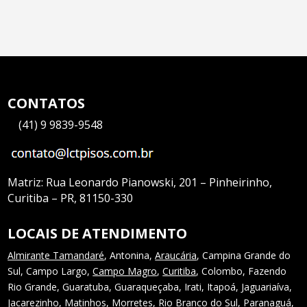
CONTATOS
—
(41) 9 9839-9548
Matriz:
Rua Leonardo Pianowski, 201 – Pinheirinho,
Curitiba – PR, 81150-330
LOCAIS DE ATENDIMENTO
Almirante Tamandaré
, Antonina,
Araucária
, Campina Grande do
Sul, Campo Largo,
Campo Magro
,
Curitiba
, Colombo, Fazendo
Rio Grande, Guaratuba, Guaraqueçaba, Irati, Itapoá, Jaguariaíva,
Jacarezinho, Matinhos, Morretes, Rio Branco do Sul, Paranaguá,