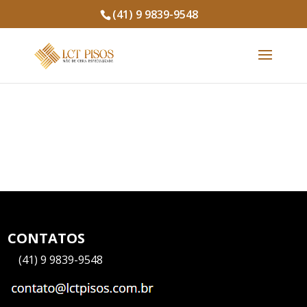
(41) 9 9839-9548
CONTATOS
—
(41) 9 9839-9548