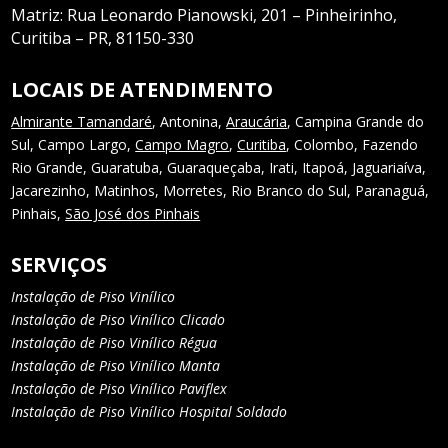
Matriz:
Rua Leonardo Pianowski, 201 – Pinheirinho,
Curitiba – PR, 81150-330
LOCAIS DE ATENDIMENTO
Almirante Tamandaré
, Antonina,
Araucária
, Campina Grande do
Sul, Campo Largo,
Campo Magro
,
Curitiba
, Colombo, Fazendo
Rio Grande, Guaratuba, Guaraqueçaba, Irati, Itapoá, Jaguariaíva,
Jacarezinho, Matinhos, Morretes, Rio Branco do Sul, Paranaguá,
Pinhais,
São José dos Pinhais
SERVIÇOS
Instalação de Piso Vinílico
Instalação de Piso Vinílico Clicado
Instalação de Piso Vinílico Régua
Instalação de Piso Vinílico Manta
Instalação de Piso Vinílico Paviflex
Instalação de Piso Vinílico Hospital Soldado