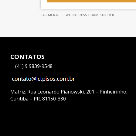
FORMCRAFT - WORDPRESS FORM BUILDER
CONTATOS
—
(41) 9 9839-9548
Matriz:
Rua Leonardo Pianowski, 201 – Pinheirinho,
Curitiba – PR, 81150-330