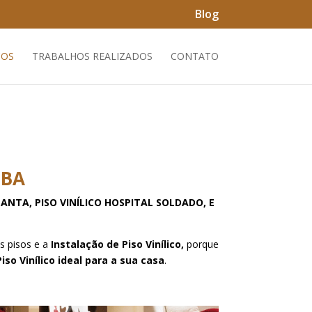
Blog
ÇOS
TRABALHOS REALIZADOS
CONTATO
IBA
MANTA, PISO VINÍLICO HOSPITAL SOLDADO, E
os pisos e a
Instalação de Piso Vinílico,
porque
iso Vinílico ideal para a sua casa
.