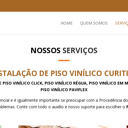
HOME
QUEM SOMOS
SERVI
NOSSOS
SERVIÇOS
STALAÇÃO DE PISO VINÍLICO CURIT
ISO VINÍLICO CLICK, PISO VINÍLICO RÉGUA, PISO VINÍLICO EM 
PISO VINÍLICO PAVIFLEX
essencial e é igualmente importante se preocupar com a Procedência d
oblemas. Conte com todo o auxílio e nosso suporte para escolher o
P