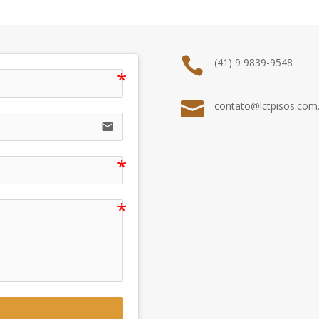

(41) 9 9839-9548

contato@lctpisos.com.
email