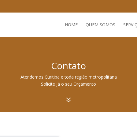
HOME
QUEM SOMOS
SERVI
Contato
Atendemos Curitiba e toda região metropolitana
Solicite já o seu Orçamento
7