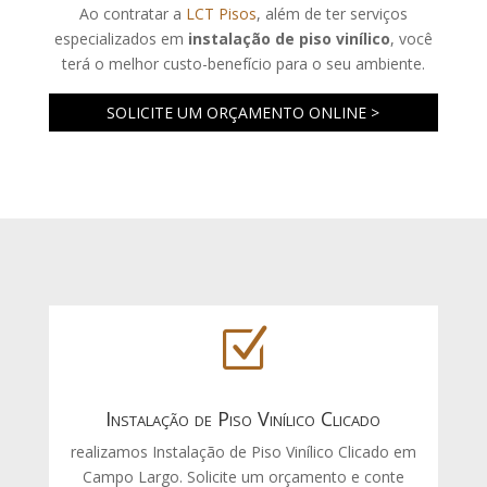
Ao contratar a
LCT Pisos
, além de ter serviços
especializados em
instalação de piso vinílico
, você
terá o melhor custo-benefício para o seu ambiente.
SOLICITE UM ORÇAMENTO ONLINE >
Z
Instalação de Piso Vinílico Clicado
realizamos Instalação de Piso Vinílico Clicado em
Campo Largo. Solicite um orçamento e conte