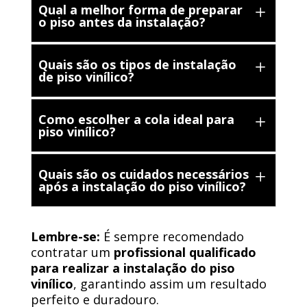
Qual a melhor forma de preparar
o piso antes da instalação?
Quais são os tipos de instalação
de piso vinílico?
Como escolher a cola ideal para
piso vinílico?
Quais são os cuidados necessários
após a instalação do piso vinílico?
Lembre-se:
É sempre recomendado
contratar um
profissional qualificado
para realizar a instalação do piso
vinílico
, garantindo assim um resultado
perfeito e duradouro.