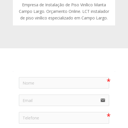
Empresa de Instalação de Piso Vinílico Manta
Campo Largo. Orçamento Online. LCT instalador
de piso vinílico especializado em Campo Largo.
email