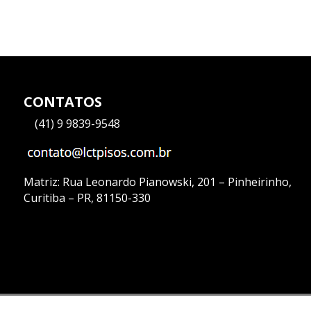
CONTATOS
—
(41) 9 9839-9548
Matriz:
Rua Leonardo Pianowski, 201 – Pinheirinho,
Curitiba – PR, 81150-330