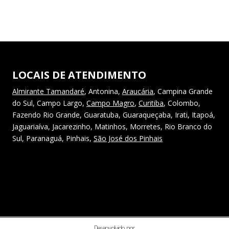
LOCAIS DE ATENDIMENTO
Almirante Tamandaré
, Antonina,
Araucária
, Campina Grande
do Sul, Campo Largo,
Campo Magro
,
Curitiba
, Colombo,
Fazendo Rio Grande, Guaratuba, Guaraqueçaba, Irati, Itapoá,
Jaguariaíva, Jacarezinho, Matinhos, Morretes, Rio Branco do
Sul, Paranaguá, Pinhais,
São José dos Pinhais
Desenvolvido por