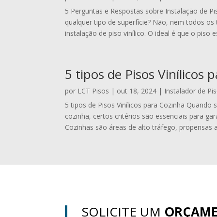
5 Perguntas e Respostas sobre Instalação de Piso 
qualquer tipo de superfície? Não, nem todos os 
instalação de piso vinílico. O ideal é que o piso es
5 tipos de Pisos Vinílicos 
por
LCT Pisos
|
out 18, 2024
|
Instalador de Pis
5 tipos de Pisos Vinílicos para Cozinha Quando s
cozinha, certos critérios são essenciais para gara
Cozinhas são áreas de alto tráfego, propensas 
SOLICITE UM
ORÇAM