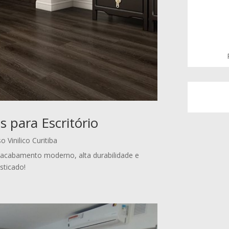
os para Escritório
o Vinilico Curitiba
om acabamento moderno, alta durabilidade e
sticado!