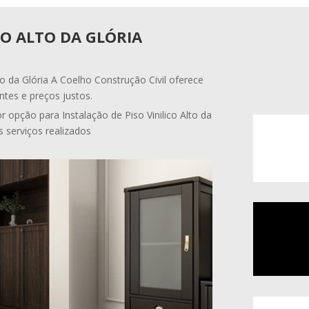
CO ALTO DA GLÓRIA
lto da Glória A Coelho Construção Civil oferece
ntes e preços justos.
 opção para Instalação de Piso Vinilico Alto da
s serviços realizados