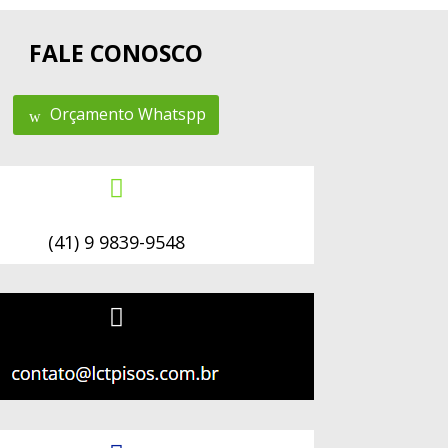
FALE CONOSCO
Orçamento Whatspp

(41) 9 9839-9548
