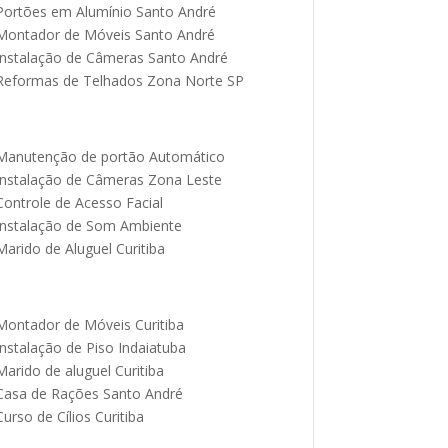
Portões em Alumínio Santo André
Montador de Móveis Santo André
Instalação de Câmeras Santo André
Reformas de Telhados Zona Norte SP
Manutenção de portão Automático
Instalação de Câmeras Zona Leste
Controle de Acesso Facial
Instalação de Som Ambiente
Marido de Aluguel Curitiba
Montador de Móveis Curitiba
Instalação de Piso Indaiatuba
Marido de aluguel Curitiba
Casa de Rações Santo André
Curso de Cílios Curitiba