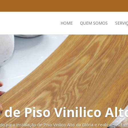
HOME
QUEM SOMOS
SERVI
 de Piso Vinilico Alt
para Instalação de Piso Vinilico Alto da Glória e realizamos t