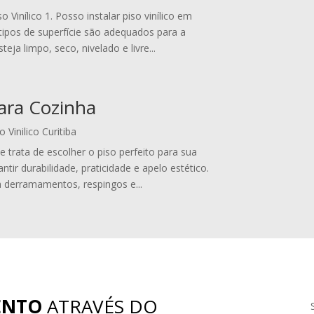
Vinílico 1. Posso instalar piso vinílico em
tipos de superfície são adequados para a
teja limpo, seco, nivelado e livre...
para Cozinha
o Vinilico Curitiba
e trata de escolher o piso perfeito para sua
ntir durabilidade, praticidade e apelo estético.
a derramamentos, respingos e...
ENTO
ATRAVÉS DO