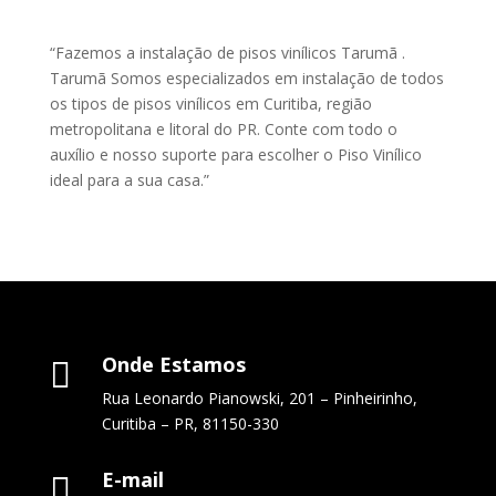
“Fazemos a instalação de pisos vinílicos Tarumã .
Tarumã Somos especializados em instalação de todos
os tipos de pisos vinílicos em Curitiba, região
metropolitana e litoral do PR. Conte com todo o
auxílio e nosso suporte para escolher o Piso Vinílico
ideal para a sua casa.”
Onde Estamos

Rua Leonardo Pianowski, 201 – Pinheirinho,
Curitiba – PR, 81150-330
E-mail
