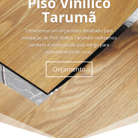
Piso Vinilico
Tarumã
Oferecemos um orçamento detalhado para
Instalação de Piso Vinilico Tarumã e realizamos
também a remoção do piso antigo para
assentamento do novo.
Orçamento