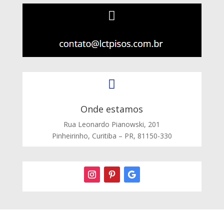


Onde estamos
Rua Leonardo Pianowski, 201
Pinheirinho, Curitiba – PR, 81150-330