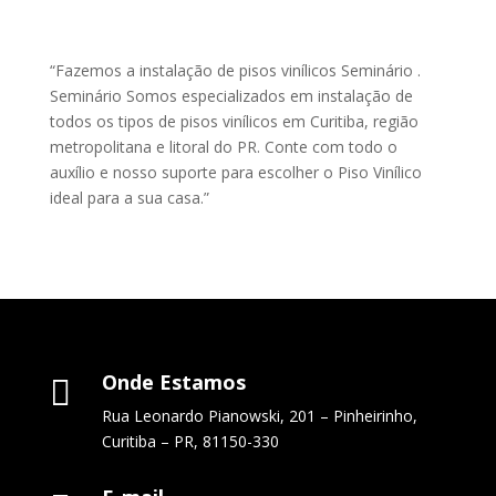
“Fazemos a instalação de pisos vinílicos Seminário .
Seminário Somos especializados em instalação de
todos os tipos de pisos vinílicos em Curitiba, região
metropolitana e litoral do PR. Conte com todo o
auxílio e nosso suporte para escolher o Piso Vinílico
ideal para a sua casa.”
Onde Estamos

Rua Leonardo Pianowski, 201 – Pinheirinho,
Curitiba – PR, 81150-330