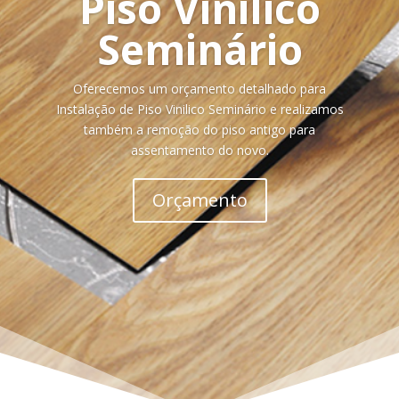
Piso Vinilico
Seminário
Oferecemos um orçamento detalhado para
Instalação de Piso Vinilico Seminário e realizamos
também a remoção do piso antigo para
assentamento do novo.
Orçamento