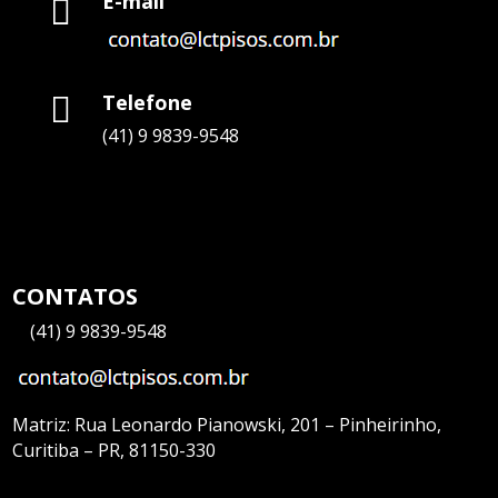
E-mail

Telefone

(41) 9 9839-9548
CONTATOS
—
(41) 9 9839-9548
Matriz:
Rua Leonardo Pianowski, 201 – Pinheirinho,
Curitiba – PR, 81150-330