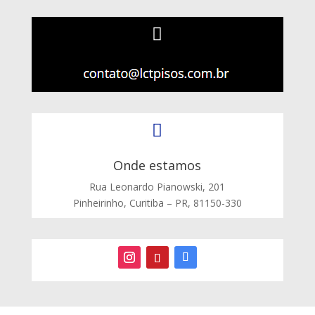


Onde estamos
Rua Leonardo Pianowski, 201
Pinheirinho, Curitiba – PR, 81150-330