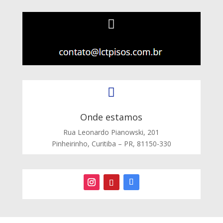


Onde estamos
Rua Leonardo Pianowski, 201
Pinheirinho, Curitiba – PR, 81150-330