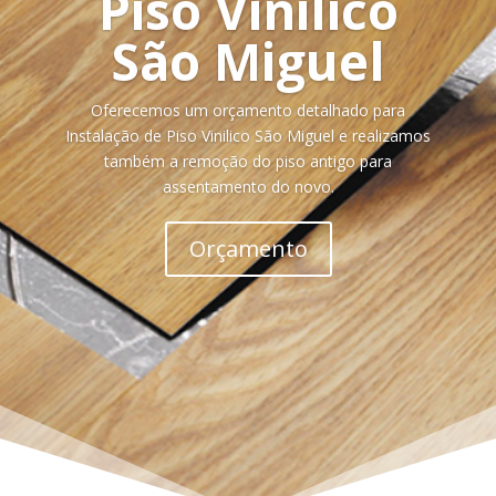
Piso Vinilico
São Miguel
Oferecemos um orçamento detalhado para
Instalação de Piso Vinilico São Miguel e realizamos
também a remoção do piso antigo para
assentamento do novo.
Orçamento