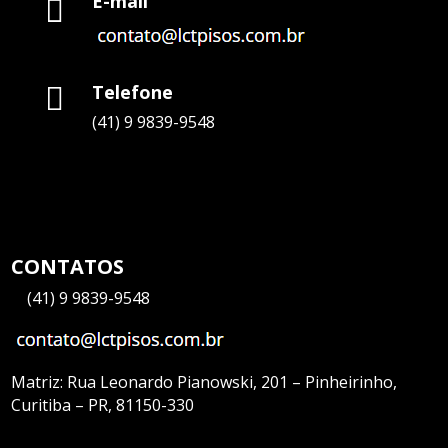
E-mail

Telefone

(41) 9 9839-9548
CONTATOS
—
(41) 9 9839-9548
Matriz:
Rua Leonardo Pianowski, 201 – Pinheirinho,
Curitiba – PR, 81150-330