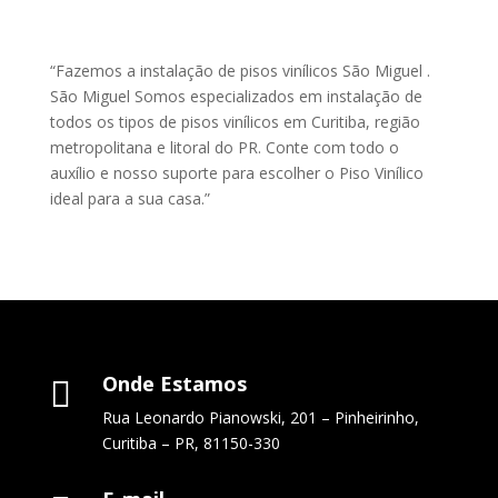
“Fazemos a instalação de pisos vinílicos São Miguel .
São Miguel Somos especializados em instalação de
todos os tipos de pisos vinílicos em Curitiba, região
metropolitana e litoral do PR. Conte com todo o
auxílio e nosso suporte para escolher o Piso Vinílico
ideal para a sua casa.”
Onde Estamos

Rua Leonardo Pianowski, 201 – Pinheirinho,
Curitiba – PR, 81150-330