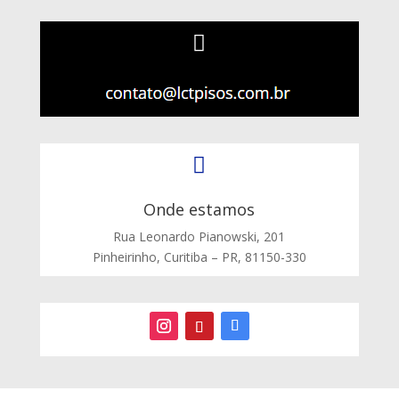


Onde estamos
Rua Leonardo Pianowski, 201
Pinheirinho, Curitiba – PR, 81150-330