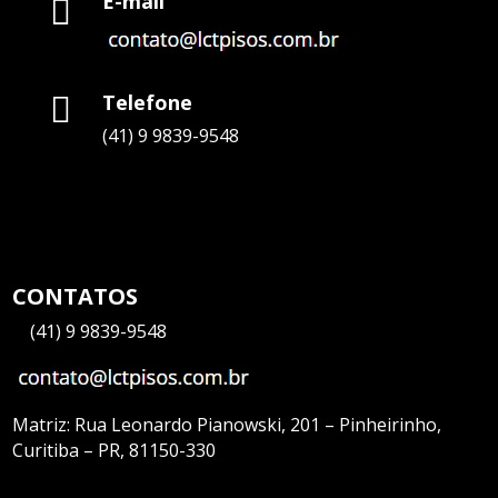
E-mail

Telefone

(41) 9 9839-9548
CONTATOS
—
(41) 9 9839-9548
Matriz:
Rua Leonardo Pianowski, 201 – Pinheirinho,
Curitiba – PR, 81150-330