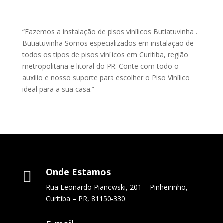
“Fazemos a instalação de pisos vinílicos Butiatuvinha .
Butiatuvinha Somos especializados em instalação de
todos os tipos de pisos vinílicos em Curitiba, região
metropolitana e litoral do PR. Conte com todo o
auxílio e nosso suporte para escolher o Piso Vinílico
ideal para a sua casa.”
Onde Estamos

Rua Leonardo Pianowski, 201 – Pinheirinho,
Curitiba – PR, 81150-330