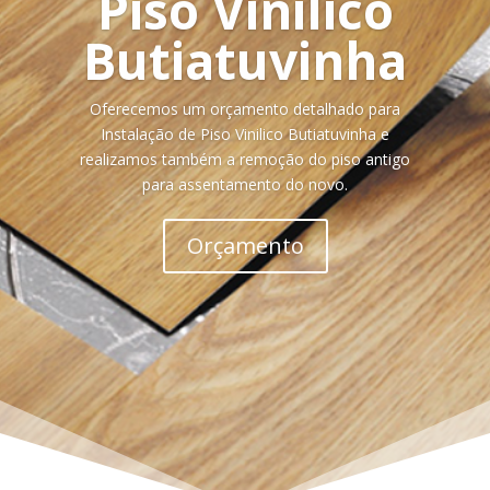
Piso Vinilico
Butiatuvinha
Oferecemos um orçamento detalhado para
Instalação de Piso Vinilico Butiatuvinha e
realizamos também a remoção do piso antigo
para assentamento do novo.
Orçamento