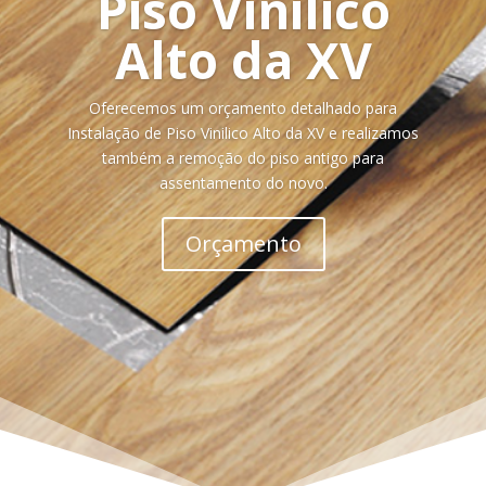
Piso Vinilico
Alto da XV
Oferecemos um orçamento detalhado para
Instalação de Piso Vinilico Alto da XV e realizamos
também a remoção do piso antigo para
assentamento do novo.
Orçamento