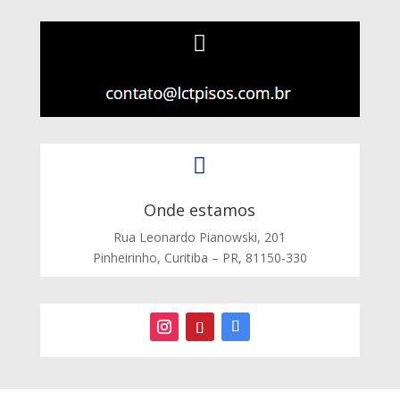


Onde estamos
Rua Leonardo Pianowski, 201
Pinheirinho, Curitiba – PR, 81150-330