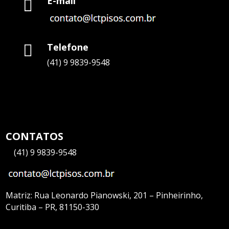
E-mail

Telefone

(41) 9 9839-9548
CONTATOS
—
(41) 9 9839-9548
Matriz:
Rua Leonardo Pianowski, 201 – Pinheirinho,
Curitiba – PR, 81150-330