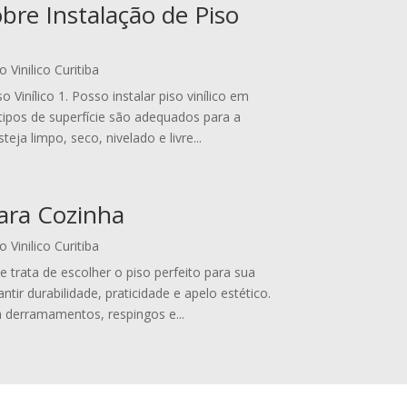
bre Instalação de Piso
o Vinilico Curitiba
Vinílico 1. Posso instalar piso vinílico em
tipos de superfície são adequados para a
teja limpo, seco, nivelado e livre...
para Cozinha
o Vinilico Curitiba
e trata de escolher o piso perfeito para sua
ntir durabilidade, praticidade e apelo estético.
a derramamentos, respingos e...