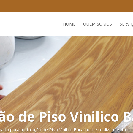
HOME
QUEM SOMOS
SERVI
ão de Piso Vinilico 
o para Instalação de Piso Vinilico Bacacheri e realizamos tam