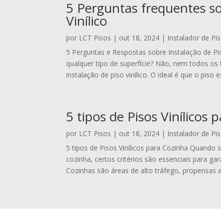
5 Perguntas frequentes so
Vinílico
por
LCT Pisos
|
out 18, 2024
|
Instalador de Pis
5 Perguntas e Respostas sobre Instalação de Piso 
qualquer tipo de superfície? Não, nem todos os 
instalação de piso vinílico. O ideal é que o piso es
5 tipos de Pisos Vinílicos 
por
LCT Pisos
|
out 18, 2024
|
Instalador de Pis
5 tipos de Pisos Vinílicos para Cozinha Quando s
cozinha, certos critérios são essenciais para gara
Cozinhas são áreas de alto tráfego, propensas 