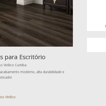
os para Escritório
o Vinilico Curitiba
om acabamento moderno, alta durabilidade e
sticado!