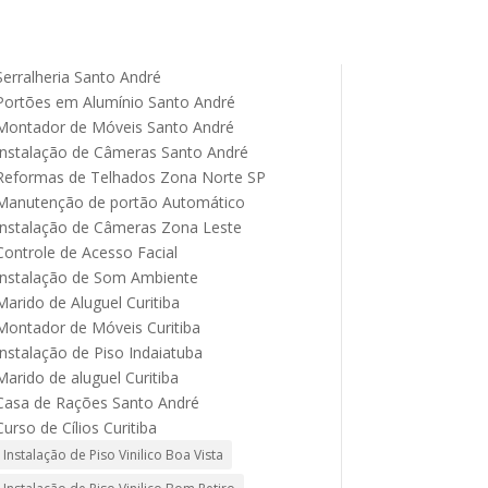
Serralheria Santo André
Portões em Alumínio Santo André
Montador de Móveis Santo André
Instalação de Câmeras Santo André
Reformas de Telhados Zona Norte SP
Manutenção de portão Automático
Instalação de Câmeras Zona Leste
Controle de Acesso Facial
Instalação de Som Ambiente
Marido de Aluguel Curitiba
Montador de Móveis Curitiba
Instalação de Piso Indaiatuba
Marido de aluguel Curitiba
Casa de Rações Santo André
Curso de Cílios Curitiba
Instalação de Piso Vinilico Boa Vista