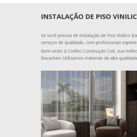
INSTALAÇÃO DE PISO VINILI
Se você precisa de Instalação de Piso Vinilico B
serviços de qualidade, com profissionais experie
Bem-vindo à Coelho Construção Civil, sua melhor
Bacacheri. Utilizamos materiais de alta qualidad