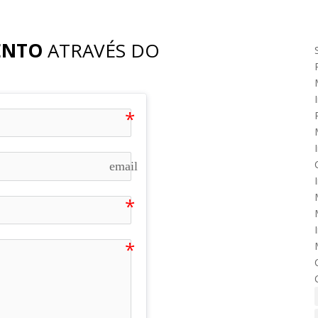
ENTO
ATRAVÉS DO
email