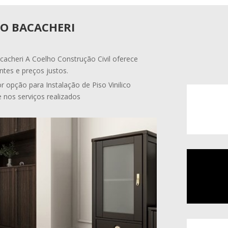
CO BACACHERI
acacheri A Coelho Construção Civil oferece
ntes e preços justos.
 opção para Instalação de Piso Vinilico
e nos serviços realizados