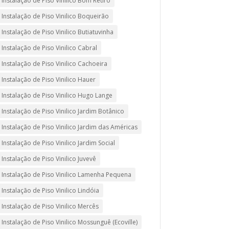
Instalação de Piso Vinilico Bom Retiro
Instalação de Piso Vinilico Boqueirão
Instalação de Piso Vinilico Butiatuvinha
Instalação de Piso Vinilico Cabral
Instalação de Piso Vinilico Cachoeira
Instalação de Piso Vinilico Hauer
Instalação de Piso Vinilico Hugo Lange
Instalação de Piso Vinilico Jardim Botânico
Instalação de Piso Vinilico Jardim das Américas
Instalação de Piso Vinilico Jardim Social
Instalação de Piso Vinilico Juvevê
Instalação de Piso Vinilico Lamenha Pequena
Instalação de Piso Vinilico Lindóia
Instalação de Piso Vinilico Mercês
Instalação de Piso Vinilico Mossunguê (Ecoville)