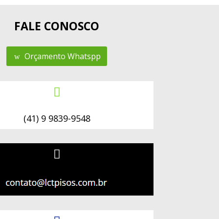
FALE CONOSCO
Orçamento Whatspp

(41) 9 9839-9548
