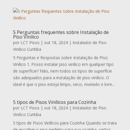
5 Perguntas frequentes sobre Instalação de
Piso Vinílico
por
LCT Pisos
|
out 18, 2024
|
Instalador de Piso
Vinilico Curitiba
5 Perguntas e Respostas sobre Instalação de Piso
Vinílico 1. Posso instalar piso vinílico em qualquer tipo
de superfície? Não, nem todos os tipos de superfície
são adequados para a instalação de piso vinílico. O
ideal é que o piso esteja limpo, seco, nivelado e livre...
5 tipos de Pisos Vinílicos para Cozinha
por
LCT Pisos
|
out 18, 2024
|
Instalador de Piso
Vinilico Curitiba
5 tipos de Pisos Vinílicos para Cozinha Quando se trata
de escolher o piso perfeito para sua cozinha, certos