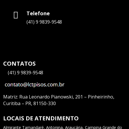
Telefone

(41) 9 9839-9548
CONTATOS
—
(41) 9 9839-9548
Matriz:
Rua Leonardo Pianowski, 201 – Pinheirinho,
Curitiba – PR, 81150-330
LOCAIS DE ATENDIMENTO
Almirante Tamandaré
, Antonina,
Araucária
, Campina Grande do