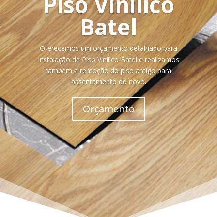
Piso Vinilico
Batel
Oferecemos um orçamento detalhado para
Instalação de Piso Vinilico Batel e realizamos
também a remoção do piso antigo para
assentamento do novo.
Orçamento