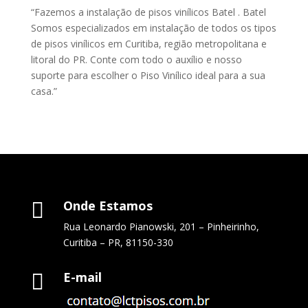
“Fazemos a instalação de pisos vinílicos Batel . Batel
Somos especializados em instalação de todos os tipos
de pisos vinílicos em Curitiba, região metropolitana e
litoral do PR. Conte com todo o auxílio e nosso
suporte para escolher o Piso Vinílico ideal para a sua
casa.”
Onde Estamos

Rua Leonardo Pianowski, 201 – Pinheirinho,
Curitiba – PR, 81150-330
E-mail
