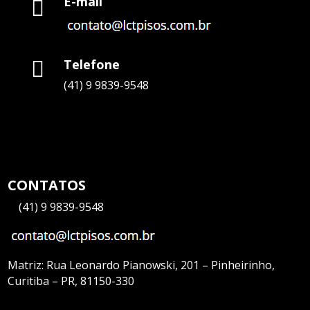
E-mail

Telefone

(41) 9 9839-9548
CONTATOS
—
(41) 9 9839-9548
Matriz:
Rua Leonardo Pianowski, 201 – Pinheirinho,
Curitiba – PR, 81150-330