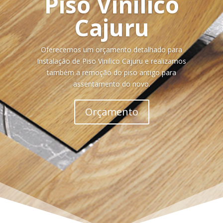
Piso Vinilico
Cajuru
Oferecemos um orçamento detalhado para
Instalação de Piso Vinilico Cajuru e realizamos
também a remoção do piso antigo para
assentamento do novo.
Orçamento