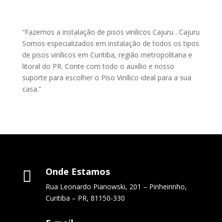
“Fazemos a instalação de pisos vinílicos Cajuru . Cajuru
Somos especializados em instalação de todos os tipos
de pisos vinílicos em Curitiba, região metropolitana e
litoral do PR. Conte com todo o auxílio e nosso
suporte para escolher o Piso Vinílico ideal para a sua
casa.”
Onde Estamos

Rua Leonardo Pianowski, 201 – Pinheirinho,
Curitiba – PR, 81150-330