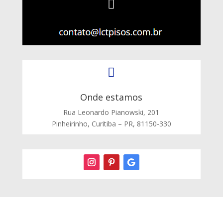


Onde estamos
Rua Leonardo Pianowski, 201
Pinheirinho, Curitiba – PR, 81150-330