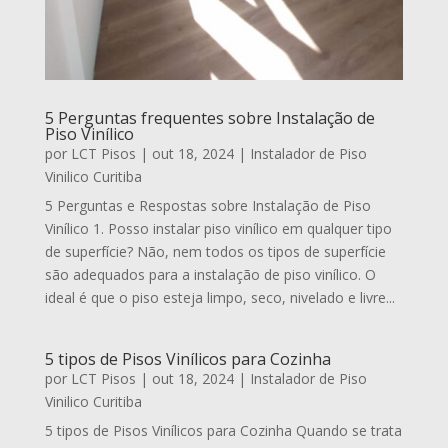
5 Perguntas frequentes sobre Instalação de
Piso Vinílico
por
LCT Pisos
|
out 18, 2024
|
Instalador de Piso
Vinilico Curitiba
5 Perguntas e Respostas sobre Instalação de Piso
Vinílico 1. Posso instalar piso vinílico em qualquer tipo
de superfície? Não, nem todos os tipos de superfície
são adequados para a instalação de piso vinílico. O
ideal é que o piso esteja limpo, seco, nivelado e livre...
5 tipos de Pisos Vinílicos para Cozinha
por
LCT Pisos
|
out 18, 2024
|
Instalador de Piso
Vinilico Curitiba
5 tipos de Pisos Vinílicos para Cozinha Quando se trata