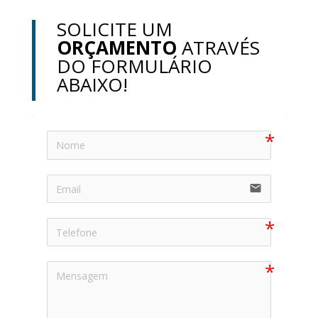
SOLICITE UM
ORÇAMENTO
ATRAVÉS
DO FORMULÁRIO
ABAIXO!
email