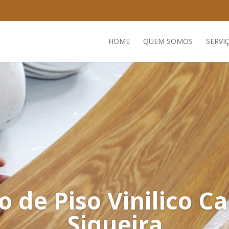
HOME
QUEM SOMOS
SERVI
o de Piso Vinilico 
Siqueira