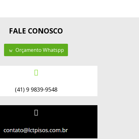
FALE CONOSCO
Orçamento Whatspp

(41) 9 9839-9548
