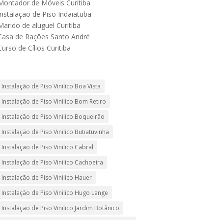
Montador de Móveis Curitiba
Instalação de Piso Indaiatuba
Marido de aluguel Curitiba
Casa de Rações Santo André
Curso de Cílios Curitiba
Instalação de Piso Vinilico Boa Vista
Instalação de Piso Vinilico Bom Retiro
Instalação de Piso Vinilico Boqueirão
Instalação de Piso Vinilico Butiatuvinha
Instalação de Piso Vinilico Cabral
Instalação de Piso Vinilico Cachoeira
Instalação de Piso Vinilico Hauer
Instalação de Piso Vinilico Hugo Lange
Instalação de Piso Vinilico Jardim Botânico