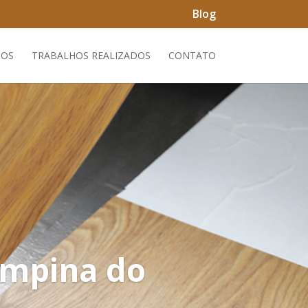
Blog
ÇOS
TRABALHOS REALIZADOS
CONTATO
Campina do