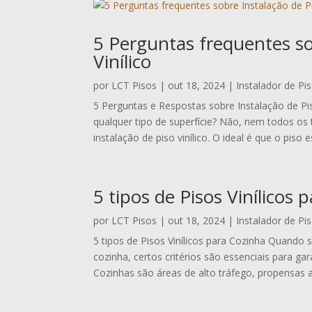
5 Perguntas frequentes so
Vinílico
por
LCT Pisos
|
out 18, 2024
|
Instalador de Pis
5 Perguntas e Respostas sobre Instalação de Piso 
qualquer tipo de superfície? Não, nem todos os 
instalação de piso vinílico. O ideal é que o piso es
5 tipos de Pisos Vinílicos 
por
LCT Pisos
|
out 18, 2024
|
Instalador de Pis
5 tipos de Pisos Vinílicos para Cozinha Quando s
cozinha, certos critérios são essenciais para gara
Cozinhas são áreas de alto tráfego, propensas 