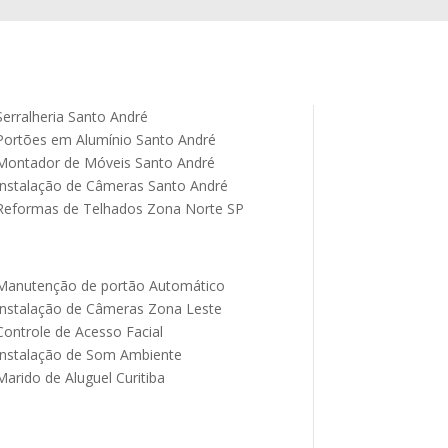
Serralheria Santo André
Portões em Alumínio Santo André
Montador de Móveis Santo André
Instalação de Câmeras Santo André
Reformas de Telhados Zona Norte SP
Manutenção de portão Automático
Instalação de Câmeras Zona Leste
Controle de Acesso Facial
Instalação de Som Ambiente
Marido de Aluguel Curitiba