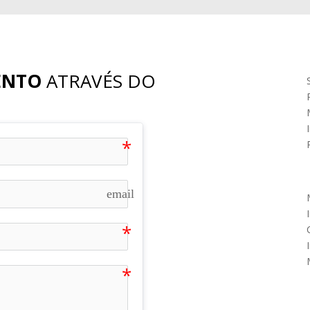
ENTO
ATRAVÉS DO
email