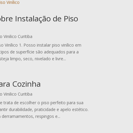
bre Instalação de Piso
o Vinilico Curitiba
Vinílico 1. Posso instalar piso vinílico em
tipos de superfície são adequados para a
teja limpo, seco, nivelado e livre...
para Cozinha
o Vinilico Curitiba
e trata de escolher o piso perfeito para sua
ntir durabilidade, praticidade e apelo estético.
a derramamentos, respingos e...