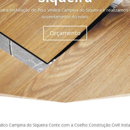
a Instalação de Piso Vinilico Campina do Siqueira e realizamo
assentamento do novo.
Orçamento
nilico Campina do Siqueira Conte com a Coelho Construção Civil! Ins