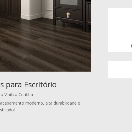
os para Escritório
o Vinilico Curitiba
om acabamento moderno, alta durabilidade e
sticado!