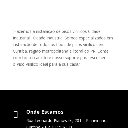
“Fazemos a instalação de pisos vinílicos Cidade
Industrial . Cidade Industrial Somos especializados em
instalação de todos os tipos de pisos vinílicos em
Curitiba, região metropolitana e litoral do PR. Conte
com todo o auxílio e nosso suporte para escolher
o Piso Vinílico ideal para a sua casa.”
Onde Estamos

Rua Leonardo Pianowski, 201 – Pinheirinho,
Curitiba – PR, 81150-330