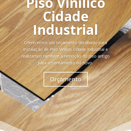
Piso Vinilico
Cidade
Industrial
Oferecemos um orçamento detalhado para
Instalação de Piso Vinilico Cidade Industrial e
realizamos também a remoção do piso antigo
para assentamento do novo.
Orçamento