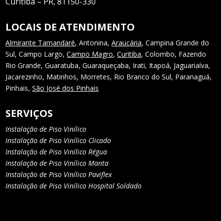
Curitiba – PR, 81150-330
LOCAIS DE ATENDIMENTO
Almirante Tamandaré
, Antonina,
Araucária
, Campina Grande do
Sul, Campo Largo,
Campo Magro
,
Curitiba
, Colombo, Fazendo
Rio Grande, Guaratuba, Guaraqueçaba, Irati, Itapoá, Jaguariaíva,
Jacarezinho, Matinhos, Morretes, Rio Branco do Sul, Paranaguá,
Pinhais,
São José dos Pinhais
SERVIÇOS
Instalação de Piso Vinílico
Instalação de Piso Vinílico Clicado
Instalação de Piso Vinílico Régua
Instalação de Piso Vinílico Manta
Instalação de Piso Vinílico Paviflex
Instalação de Piso Vinílico Hospital Soldado