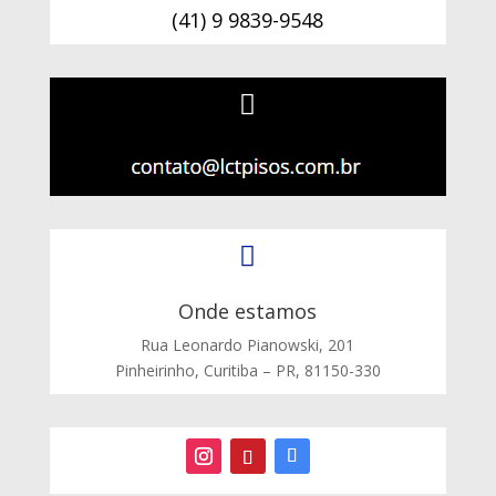
(41) 9 9839-9548


Onde estamos
Rua Leonardo Pianowski, 201
Pinheirinho, Curitiba – PR, 81150-330