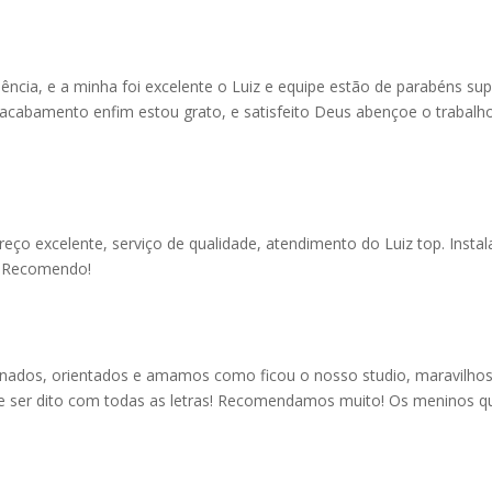
ncia, e a minha foi excelente o Luiz e equipe estão de parabéns sup
o acabamento enfim estou grato, e satisfeito Deus abençoe o trabalh
eço excelente, serviço de qualidade, atendimento do Luiz top. Insta
! Recomendo!
ados, orientados e amamos como ficou o nosso studio, maravilho
eve ser dito com todas as letras! Recomendamos muito! Os meninos q