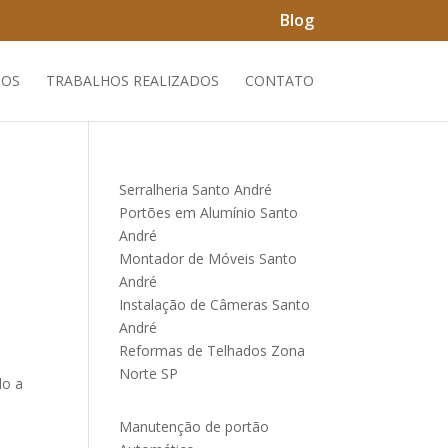
Blog
ÇOS
TRABALHOS REALIZADOS
CONTATO
Serralheria Santo André
Portões em Alumínio Santo
André
Montador de Móveis Santo
u
André
Instalação de Câmeras Santo
André
Reformas de Telhados Zona
Norte SP
do a
Manutenção de portão