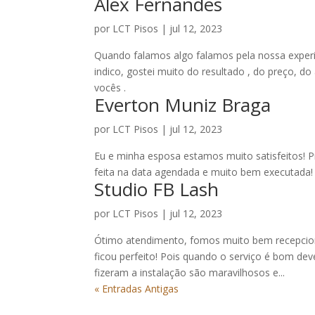
Alex Fernandes
por
LCT Pisos
|
jul 12, 2023
Quando falamos algo falamos pela nossa experiê
indico, gostei muito do resultado , do preço, d
vocês .
Everton Muniz Braga
por
LCT Pisos
|
jul 12, 2023
Eu e minha esposa estamos muito satisfeitos! Pr
feita na data agendada e muito bem executada
Studio FB Lash
por
LCT Pisos
|
jul 12, 2023
Ótimo atendimento, fomos muito bem recepcion
ficou perfeito! Pois quando o serviço é bom d
fizeram a instalação são maravilhosos e...
« Entradas Antigas