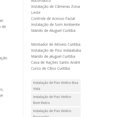
Automático
Instalação de Câmeras Zona
Leste
Controle de Acesso Facial
er
Instalação de Som Ambiente
o de
Marido de Aluguel Curitiba
Montador de Móveis Curitiba
Instalação de Piso Indaiatuba
Marido de aluguel Curitiba
lação
Casa de Rações Santo André
Curso de Cílios Curitiba
Instalação de Piso Vinilico Boa
Vista
so,
ue
Instalação de Piso Vinilico
Bom Retiro
Instalação de Piso Vinilico
Boqueirão