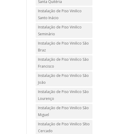
Santa Quitéria
Instalação de Piso Vinilico
Santo Inácio
Instalação de Piso Vinilico
Seminário
Instalação de Piso Vinilico São
Braz
Instalação de Piso Vinilico São
Francisco
Instalação de Piso Vinilico São
João
Instalação de Piso Vinilico São
Lourenço
Instalação de Piso Vinilico São
Miguel
Instalação de Piso Vinilico Sítio
Cercado