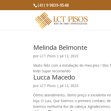
(41) 9 9839-9548
Melinda Belmonte
por
LCT Pisos
|
jul 12, 2023
Muito feliz com a instalação do meu piso ! Eles
lindo Super recomendo
Lucca Macedo
por
LCT Pisos
|
jul 12, 2023
Ótimo atendimento, ótimo preço e excelente in
loja. O Luiz, Que fizemos o primeiro contato, d
tivemos nenhuma dor de cabeça. Agradecemos..