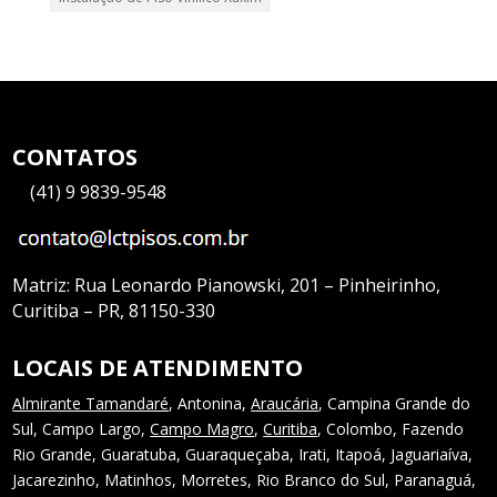
CONTATOS
—
(41) 9 9839-9548
Matriz:
Rua Leonardo Pianowski, 201 – Pinheirinho,
Curitiba – PR, 81150-330
LOCAIS DE ATENDIMENTO
Almirante Tamandaré
, Antonina,
Araucária
, Campina Grande do
Sul, Campo Largo,
Campo Magro
,
Curitiba
, Colombo, Fazendo
Rio Grande, Guaratuba, Guaraqueçaba, Irati, Itapoá, Jaguariaíva,
Jacarezinho, Matinhos, Morretes, Rio Branco do Sul, Paranaguá,